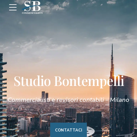
Studio Bontempelli
Commercialisti e revisori contabili - Milano
CONTATTACI