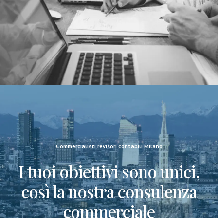
Commercialisti revisori contabili Milano
I tuoi obiettivi sono unici,
così la nostra consulenza
commerciale