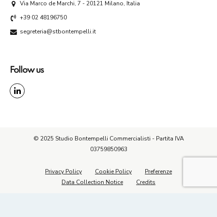
Via Marco de Marchi, 7 - 20121 Milano, Italia
+39 02 48196750
segreteria@stbontempelli.it
Follow us
©️ 2025 Studio Bontempelli Commercialisti - Partita IVA
03759850963
Privacy Policy
Cookie Policy
Preferenze
Data Collection Notice
Credits