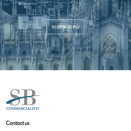
SCOPRI DI PIÙ
Contact us